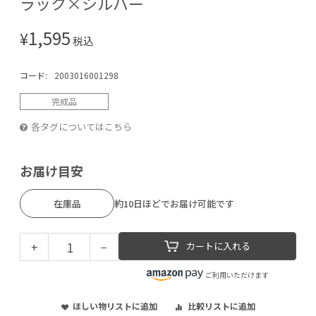
ラック×シルバー
1,595
¥
税込
コード:
2003016001298
完成品
各タグについてはこちら
お届け目安
在庫品
約10日ほどでお届け可能です
+
−
カートに入れる
ご利用いただけます
ほしい物リストに追加
比較リストに追加