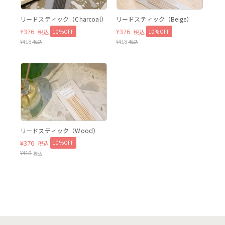
Charcoal
Beige
リードスティック（Charcoal）
リードスティック（Beige）
¥
376
¥
376
10%OFF
10%OFF
税込
税込
¥
418
¥
418
税込
税込
Wood
Wood
リードスティック（Wood）
¥
376
10%OFF
税込
¥
418
税込