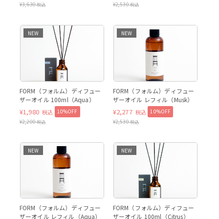
¥
3,630
¥
2,530
税込
税込
NEW
NEW
FORM（フォルム）ディフュー
FORM（フォルム）ディフュー
ザーオイル 100ml（Aqua）
ザーオイル レフィル（Musk）
¥
1,980
¥
2,277
10%OFF
10%OFF
税込
税込
¥
2,200
¥
2,530
税込
税込
NEW
NEW
FORM（フォルム）ディフュー
FORM（フォルム）ディフュー
ザーオイル レフィル（Aqua）
ザーオイル 100ml（Citrus）