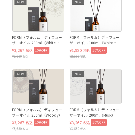
NEW
NEW
FORM（フォルム）ディフュー
FORM（フォルム）ディフュー
ザーオイル 200ml（White
ザーオイル 100ml（White
Floral）
Floral）
¥
3,267
¥
1,980
10%OFF
10%OFF
税込
税込
¥
3,630
¥
2,200
税込
税込
NEW
NEW
FORM（フォルム）ディフュー
FORM（フォルム）ディフュー
ザーオイル 200ml（Woody）
ザーオイル 200ml（Musk）
¥
3,267
¥
3,267
10%OFF
10%OFF
税込
税込
¥
3,630
¥
3,630
税込
税込