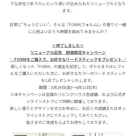
クな存在でありたいという想いが込められたリニューアルとなり
ます。
日常に”ちょうどいい”、そんな「FORM(フォルム)」の香りと一緒
に心地よいおうち時間を始めてみませんか？
※終了しました※
リニューアル記念 期間限定キャンペーン
＼ FORMをご購入で、お好きなリードスティックをプレゼント ／
新しくなった「FORM」の誕生を記念して、ボトルまたはレフィ
ルをご購入いただいた方に、お好きなカラーのリードスティック
を1点プレゼントいたします。
期間：5月29日(金)～6月11日(木)
※本キャンペーンは全国のリビングハウス各店舗、および公式オ
ンラインストアにて同時に開催しております。
新しい香りとデザインをぜひお早めに、お近くの店舗またはオン
ラインストアにてチェックしてみてください。
皆さまのご来店を心よりお待ちしております。