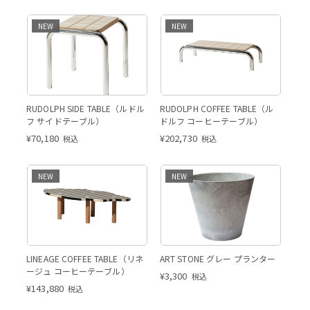
NEW
NEW
RUDOLPH SIDE TABLE（ルドル
RUDOLPH COFFEE TABLE（ル
フ サイドテーブル）
ドルフ コーヒーテーブル）
¥
70,180
¥
202,730
税込
税込
NEW
NEW
LINEAGE COFFEE TABLE（リネ
ART STONE グレー プランター
ージュ コーヒーテーブル）
¥
3,300
税込
¥
143,880
税込