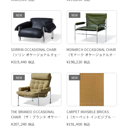
NEW
NEW
SORRIN OCCASIONAL CHAIR
MONARCH OCCASIONAL CHAIR
（ソリン オケージョナルチェ
（モナーク オケージョナルチェ
ア）
ア）
¥
319,440
¥
198,220
税込
税込
NEW
NEW
THE BRANDO OCCASIONAL
CARPET INVISIBLE BRICKS
CHAIR （ザ・ブランド オケージ
1（カーペット インビジブル ブ
ョナルチェア）
リックス 1）
¥
207,240
¥
191,400
税込
税込