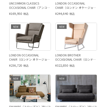
UNCOMMON CLASSICS
LONDON OCCASIONAL
OCCASIONAL CHAIR（アンコモ
CHAIR（ロンドン オケージョナ
ン クラシックス オケージョナ
ルチェア）
¥
169,950
¥
244,640
税込
税込
ルチェア）
NEW
NEW
LONDON OCCASIONAL
LONDON BROTHER
CHAIR（ロンドン オケージョナ
OCCASIONAL CHAIR（ロンドン
ルチェア）
ブラザー オケージョナルチェ
¥
236,720
¥
322,850
税込
税込
ア）
NEW
NEW
SWAMPS（スワップス）2Pソフ
SWAMPS（スワップス）2Pソフ