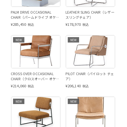
PALM DRIVE OCCASIONAL
LEATHER SLING CHAIR（レザー
CHAIR（パームドライブ オケー
スリングチェア）
ジョナルチェア）
¥
285,450
¥
178,970
税込
税込
NEW
NEW
CROSS OVER OCCASIONAL
PILOT CHAIR（パイロット チェ
CHAIR（クロスオーバー オケー
ア）
ジョナルチェア）
¥
214,060
¥
206,140
税込
税込
NEW
NEW