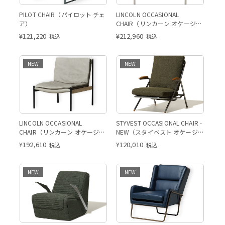
PILOT CHAIR（パイロット チェ
LINCOLN OCCASIONAL
ア）
CHAIR（リンカーン オケージョ
ナルチェア）
¥
121,220
¥
212,960
税込
税込
NEW
NEW
LINCOLN OCCASIONAL
STYVEST OCCASIONAL CHAIR -
CHAIR（リンカーン オケージョ
NEW（スタイベスト オケージョ
ナルチェア）
ナルチェア）
¥
192,610
¥
120,010
税込
税込
NEW
NEW