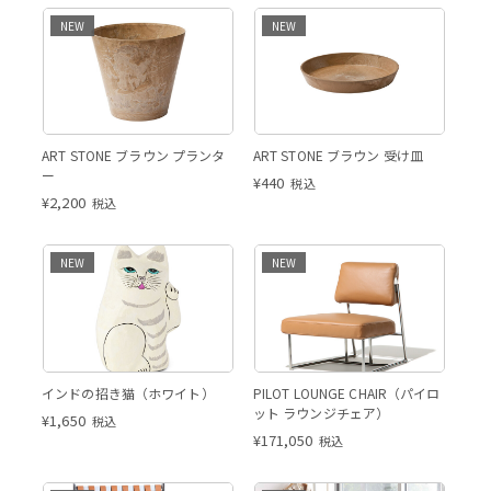
NEW
NEW
ART STONE ブラウン プランタ
ART STONE ブラウン 受け皿
ー
¥
440
税込
¥
2,200
税込
NEW
NEW
インドの招き猫（ホワイト）
PILOT LOUNGE CHAIR（パイロ
ット ラウンジチェア）
¥
1,650
税込
¥
171,050
税込