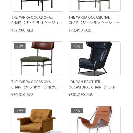
THE YARRA OCCASIONAL
THE YARRA OCCASIONAL
CHAIR（ザ・ヤラ オケージョナ
CHAIR（ザ・ヤラ オケージョナ
ルチェア）
ルチェア）
¥
67,980
¥
72,490
税込
税込
NEW
NEW
THE YARRA OCCASIONAL
LONDON BROTHER
CHAIR（ヤラ オケージョナルチ
OCCASIONAL CHAIR（ロンドン
ェア）
ブラザー オケージョナルチェ
¥
90,310
¥
301,290
税込
税込
ア）
NEW
NEW