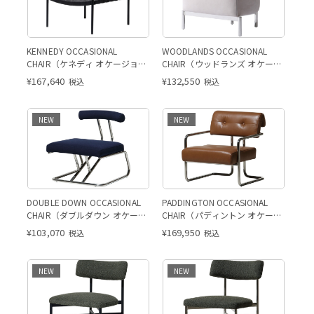
KENNEDY OCCASIONAL
WOODLANDS OCCASIONAL
CHAIR（ケネディ オケージョナ
CHAIR（ウッドランズ オケージ
ルチェア）
ョナルチェア）
¥
167,640
¥
132,550
税込
税込
NEW
NEW
DOUBLE DOWN OCCASIONAL
PADDINGTON OCCASIONAL
CHAIR（ダブルダウン オケージ
CHAIR（パディントン オケージ
ョナルチェア）
ョナルチェア）
¥
103,070
¥
169,950
税込
税込
NEW
NEW