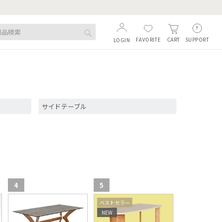
FAVORITE
SUPPORT
CART
LOGIN
サイドテーブル
4
5
6
ベストセラー
ベストセラー
NEW