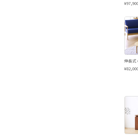
¥
97,90
伸長式 
¥
82,00