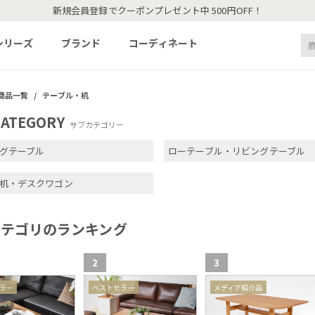
新規会員登録でクーポンプレゼント中 500円OFF！
シリーズ
ブランド
コーディネート
商品一覧
/
テーブル・机
CATEGORY
サブカテゴリー
グテーブル
ローテーブル・リビングテーブル
机・デスクワゴン
カテゴリのランキング
2
3
ラー
ベストセラー
メディア紹介品