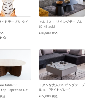
サイドテーブル タイ
アルゴスⅡ リビングテーブル
60（Black）
¥
38,500
税込
税込
ee table 90
モダンな大人のリビングテーブ
e top-Espresso Oak
ル 80（ライトグレー）
¥
85,000
税込
税込