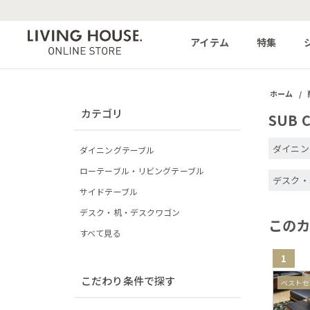
アイテム
特集
ホーム
/
カテゴリ
SUB 
ダイニン
ダイニングテーブル
ローテーブル・リビングテーブル
デスク・
サイドテーブル
デスク・机・デスクワゴン
この
すべて見る
1
こだわり条件で探す
ベストセ