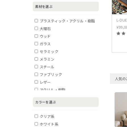
素材を選ぶ
L-D
プラスティック・アクリル・樹脂
¥
99,0
大理石
ウッド
ガラス
セラミック
メラミン
スチール
ファブリック
人気の
レザー
アクリル・樹脂
その他
カラーを選ぶ
クリア系
ホワイト系