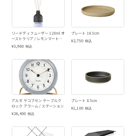
リードディフューザー 120ml オ
プレート 18.5cm
ーストラリア / レモンマートル
¥
2,750
税込
＆パイン
¥
3,960
税込
アルネ ヤコブセン テーブルク
プレート 8.5cm
ロック アラーム / ステーション
¥
1,100
税込
¥
26,400
税込