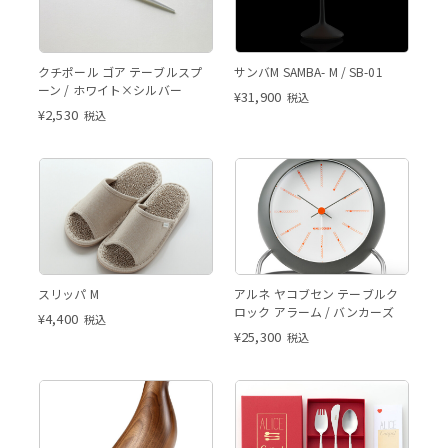
クチポール ゴア テーブルスプ
サンバM SAMBA- M / SB-01
ーン / ホワイト×シルバー
¥
31,900
税込
¥
2,530
税込
スリッパ M
アルネ ヤコブセン テーブルク
ロック アラーム / バンカーズ
¥
4,400
税込
¥
25,300
税込