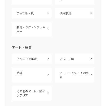
テーブル・机
収納家具
敷物・ラグ・ソファカ
バー
アート・雑貨
インテリア雑貨
ミラー・鏡
時計
アート・インテリア絵
画
その他のアート・壁イ
ンテリア