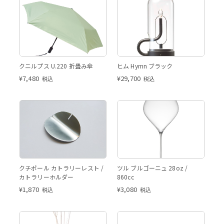
クニルプス U.220 折畳み傘
ヒム Hymn ブラック
¥
7,480
¥
29,700
税込
税込
クチポール カトラリーレスト /
ツル ブルゴーニュ 28oz /
カトラリーホルダー
860cc
¥
1,870
¥
3,080
税込
税込