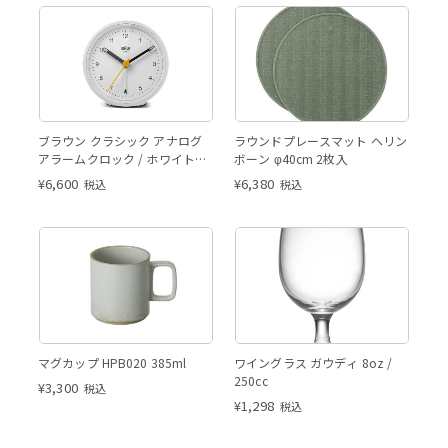
ブラウン クラシック アナログ
ラウンドプレースマット ヘリン
アラームクロック / ホワイト
ボーン φ40cm 2枚入
BC12
¥
6,600
¥
6,380
税込
税込
マグカップ HPB020 385ml
ワイングラス ガウディ 8oz /
250cc
¥
3,300
税込
¥
1,298
税込