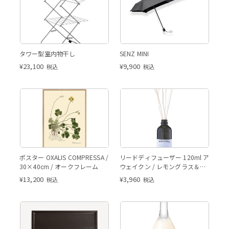
タワー型室内物干し
SENZ MINI
¥
23,100
¥
9,900
税込
税込
ポスター OXALIS COMPRESSA /
リードディフューザー 120ml ア
30×40cm / オークフレーム
ウェイクン / レモングラス＆ラ
イム
¥
13,200
¥
3,960
税込
税込