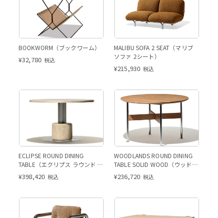
BOOKWORM（ブックワーム）
MALIBU SOFA 2 SEAT（マリブ
ソファ 2シート）
¥
32,780
税込
¥
215,930
税込
ECLIPSE ROUND DINING
WOODLANDS ROUND DINING
TABLE（エクリプス ラウンド ダ
TABLE SOLID WOOD（ウッドラ
イニングテーブル）
ンズ ラウンド ダイニングテー
¥
398,420
¥
236,720
税込
税込
ブル ソリッドウッド）