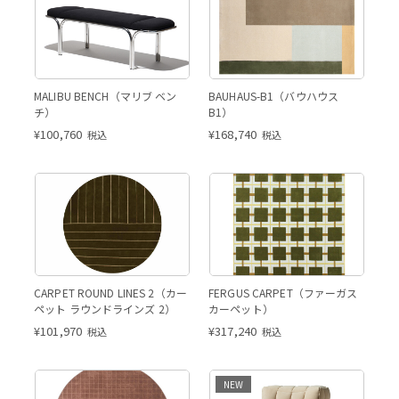
MALIBU BENCH（マリブ ベン
BAUHAUS-B1（バウハウス
チ）
B1）
¥
100,760
¥
168,740
税込
税込
CARPET ROUND LINES 2（カー
FERGUS CARPET（ファーガス
ペット ラウンドラインズ 2）
カーペット）
¥
101,970
¥
317,240
税込
税込
NEW