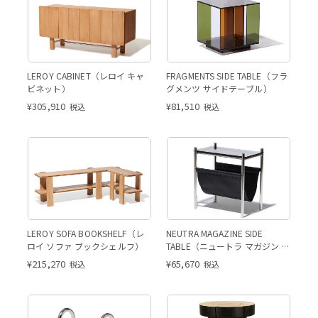
LEROY CABINET（レロイ キャ
FRAGMENTS SIDE TABLE（フラ
ビネット）
グメンツ サイドテーブル）
¥
305,910
¥
81,510
税込
税込
LEROY SOFA BOOKSHELF（レ
NEUTRA MAGAZINE SIDE
ロイ ソファ ブックシェルフ）
TABLE（ニュートラ マガジン サ
イドテーブル）
¥
215,270
¥
65,670
税込
税込