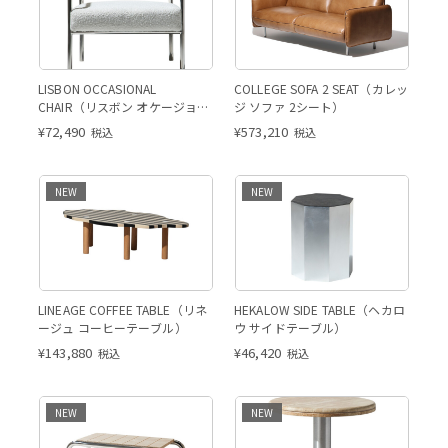
LISBON OCCASIONAL
COLLEGE SOFA 2 SEAT（カレッ
CHAIR（リスボン オケージョナ
ジ ソファ 2シート）
ルチェア）
¥
72,490
¥
573,210
税込
税込
NEW
NEW
LINEAGE COFFEE TABLE（リネ
HEKALOW SIDE TABLE（ヘカロ
ージュ コーヒーテーブル）
ウ サイドテーブル）
¥
143,880
¥
46,420
税込
税込
NEW
NEW