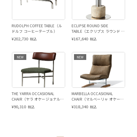
RUDOLPH COFFEE TABLE（ル
ECLIPSE ROUND SIDE
ドルフ コーヒーテーブル）
TABLE（エクリプス ラウンド サ
イドテーブル）
¥
202,730
¥
167,640
税込
税込
NEW
NEW
THE YARRA OCCASIONAL
MARBELLA OCCASIONAL
CHAIR（ヤラ オケージョナルチ
CHAIR（マルベーリャ オケージ
ェア）
ョナルチェア）
¥
90,310
¥
318,340
税込
税込