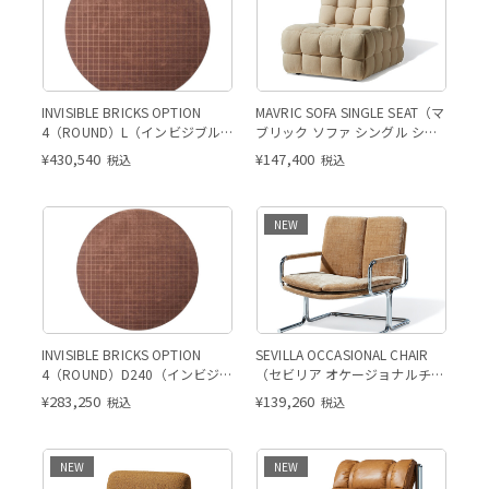
INVISIBLE BRICKS OPTION
MAVRIC SOFA SINGLE SEAT（マ
4（ROUND）L（インビジブル
ブリック ソファ シングル シー
ブリックス オプション4（ラウ
ト）
¥
430,540
¥
147,400
税込
税込
ンド）L）
NEW
INVISIBLE BRICKS OPTION
SEVILLA OCCASIONAL CHAIR
4（ROUND）D240（インビジブ
（セビリア オケージョナルチェ
ル ブリックス オプション4（ラ
ア）
¥
283,250
¥
139,260
税込
税込
ウンド）D240）
NEW
NEW