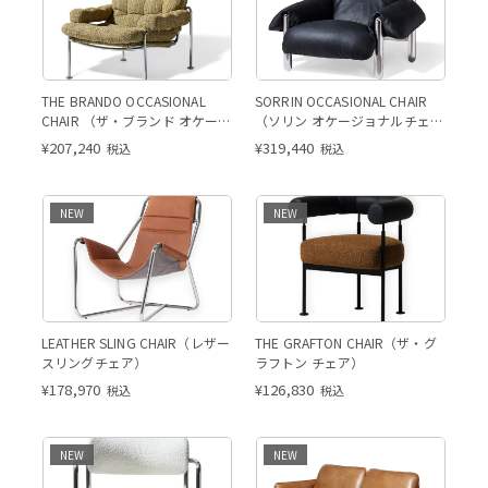
THE BRANDO OCCASIONAL
SORRIN OCCASIONAL CHAIR
CHAIR （ザ・ブランド オケージ
（ソリン オケージョナルチェ
ョナルチェア）
ア）
¥
207,240
¥
319,440
税込
税込
NEW
NEW
LEATHER SLING CHAIR（レザー
THE GRAFTON CHAIR（ザ・グ
スリングチェア）
ラフトン チェア）
¥
178,970
¥
126,830
税込
税込
NEW
NEW