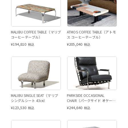
MALIBU COFFEE TABLE（マリブ
ATMOS COFFEE TABLE（アトモ
コーヒーテーブル）
ス コーヒーテーブル）
¥
194,810
¥
205,040
税込
税込
MALIBU SINGLE SEAT（マリブ
PARKSIDE OCCASIONAL
シングルシート 43㎝）
CHAIR（パークサイド オケージ
ョナルチェア）
¥
123,530
¥
244,640
税込
税込