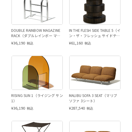
DOUBLE RAINBOW MAGAZINE
IN THE FLESH SIDE TABLE 5（イ
RACK（ダブルレインボー マガ
ン・ザ・フレッシュ サイドテー
ジンラック）
ブル 5）
¥
36,190
¥
61,160
税込
税込
RISING SUN 1（ライジング サン
MALIBU SOFA 3 SEAT（マリブ
1）
ソファ 3シート）
¥
36,190
¥
287,540
税込
税込