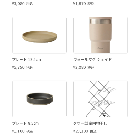
¥
3,080
¥
1,870
税込
税込
プレート 18.5cm
ウォールマグ シェイド
¥
2,750
¥
3,080
税込
税込
プレート 8.5cm
タワー型室内物干し
¥
1,100
¥
23,100
税込
税込