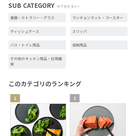
SUB CATEGORY
サブカテゴリー
食器・カトラリー・グラス
ランチョンマット・コースター
ティッシュケース
スリッパ
バス・トイレ用品
収納用品
その他のキッチン用品・日用雑
貨
このカテゴリのランキング
1
2
3
260mm